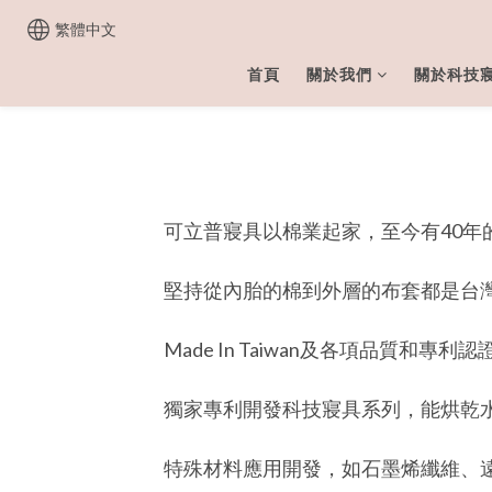
繁體中文
首頁
關於我們
關於科技
可立普寢具以棉業起家，至今有40年
堅持從內胎的棉到外層的布套都是台
Made In Taiwan及各項品質和專
獨家專利開發科技寢具系列，能烘乾
特殊材料應用開發，如石墨烯纖維、