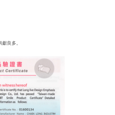
供獻良多。