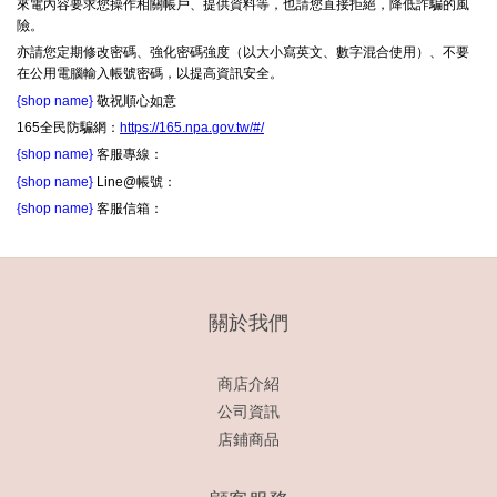
來電內容要求您操作相關帳戶、提供資料等，也請您直接拒絕，降低詐騙的風
險。
亦請您定期修改密碼、強化密碼強度（以大小寫英文、數字混合使用）、不要
在公用電腦輸入帳號密碼，以提高資訊安全。
{shop name}
敬祝順心如意
165全民防騙網：
https://165.npa.gov.tw/#/
{shop name}
客服專線：
{shop name}
Line@帳號：
{shop name}
客服信箱：
關於我們
商店介紹
公司資訊
店鋪商品